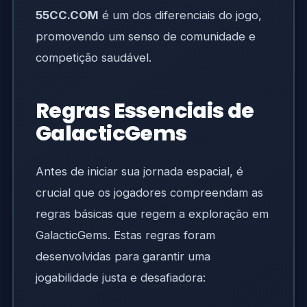
55CC.COM
é um dos diferenciais do jogo,
promovendo um senso de comunidade e
competição saudável.
Regras Essenciais de
GalacticGems
Antes de iniciar sua jornada espacial, é
crucial que os jogadores compreendam as
regras básicas que regem a exploração em
GalacticGems. Estas regras foram
desenvolvidas para garantir uma
jogabilidade justa e desafiadora: