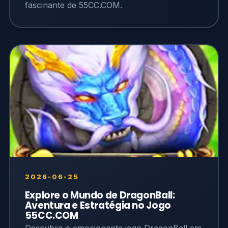
fascinante de 55CC.COM.
2026-06-25
Explore o Mundo de DragonBall:
Aventura e Estratégia no Jogo
55CC.COM