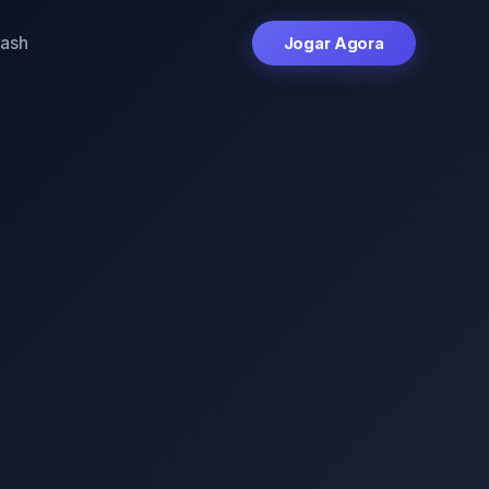
lash
Jogar Agora