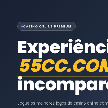
CASINO ONLINE PREMIUM
Experiênc
55CC.CO
incompar
Jogue os melhores jogos de casino online co