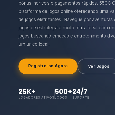
bônus incríveis e pagamentos rápidos. 55CC
plataforma de jogos online oferecendo uma va
de jogos eletrizantes. Navegue por aventuras 
jogos de estratégia e muito mais. Ideal para en
jogos buscando emoção e entretenimento dive
um único local.
Registre-se Agora
Ver Jogos
25K+
500+
24/7
JOGADORES ATIVOS
JOGOS
SUPORTE