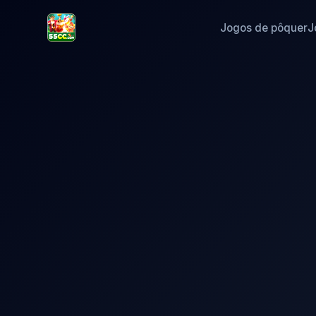
Jogos de pôquer
J