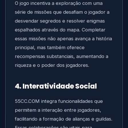
O jogo incentiva a exploração com uma
série de missões que desafiam o jogador a
desvendar segredos e resolver enigmas
espalhados através do mapa. Completar
essas missões não apenas avança a história
principal, mas também oferece
recompensas substanciais, aumentando a
riqueza e o poder dos jogadores.
4. Interatividade Social
55CC.COM integra funcionalidades que
permitem a interação entre jogadores,
facilitando a formação de alianças e guildas.
Essas colaborações são vitais para