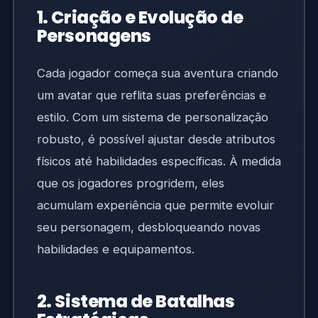
1. Criação e Evolução de
Personagens
Cada jogador começa sua aventura criando
um avatar que reflita suas preferências e
estilo. Com um sistema de personalização
robusto, é possível ajustar desde atributos
físicos até habilidades específicas. À medida
que os jogadores progridem, eles
acumulam experiência que permite evoluir
seu personagem, desbloqueando novas
habilidades e equipamentos.
2. Sistema de Batalhas