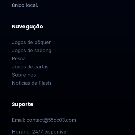
único local.
Navegação
Jogos de pôquer
Jogos de sabong
Pesca
Jogos de cartas
Sobre nós
Notícias de Flash
Suporte
Email: contact@55cc03.com
Horário: 24/7 disponível