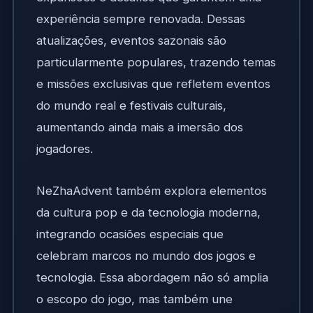
experiência sempre renovada. Dessas
atualizações, eventos sazonais são
particularmente populares, trazendo temas
e missões exclusivas que refletem eventos
do mundo real e festivais culturais,
aumentando ainda mais a imersão dos
jogadores.
NeZhaAdvent também explora elementos
da cultura pop e da tecnologia moderna,
integrando ocasiões especiais que
celebram marcos no mundo dos jogos e
tecnologia. Essa abordagem não só amplia
o escopo do jogo, mas também une