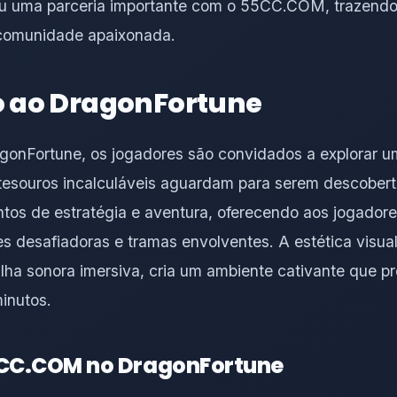
u uma parceria importante com o 55CC.COM, trazendo
 comunidade apaixonada.
o ao DragonFortune
onFortune, os jogadores são convidados a explorar 
tesouros incalculáveis aguardam para serem descobert
os de estratégia e aventura, oferecendo aos jogador
 desafiadoras e tramas envolventes. A estética visua
lha sonora imersiva, cria um ambiente cativante que p
inutos.
5CC.COM no DragonFortune