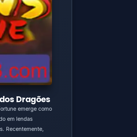
 dos Dragões
nFortune emerge como
ado em lendas
sas. Recentemente,