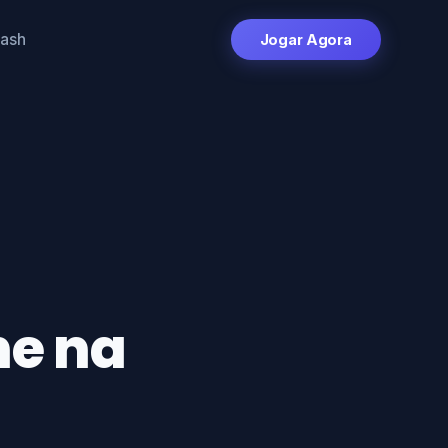
lash
Jogar Agora
he na