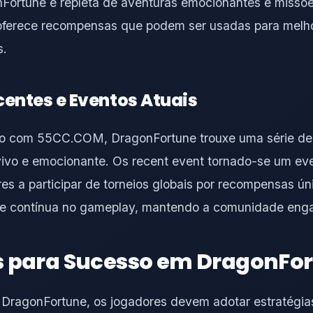
Fortune é repleta de aventuras emocionantes e missõ
ferece recompensas que podem ser usadas para melhor
s.
entes e Eventos Atuais
ão com 55CC.COM, DragonFortune trouxe uma série de
ivo e emocionante. Os recent event tornado-se um ev
es a participar de torneios globais por recompensas ún
e contínua no gameplay, mantendo a comunidade enga
s para Sucesso em DragonFo
 DragonFortune, os jogadores devem adotar estratégia