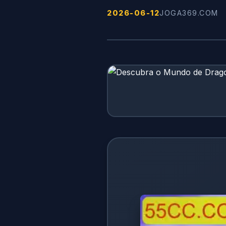
2026-06-12
JOGA369.COM