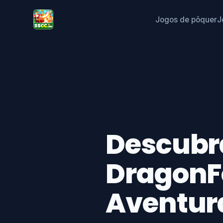
Jogos de pôquer
J
Descubr
DragonF
Aventur