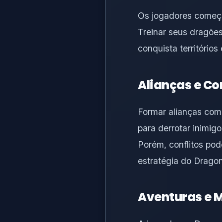
Os jogadores começa
Treinar seus dragões
conquista territórios
Alianças e Co
Formar alianças com
para derrotar inimig
Porém, conflitos pod
estratégia do Drago
Aventuras e 