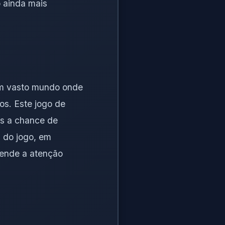
 ainda mais
um vasto mundo onde
os. Este jogo de
es a chance de
l do jogo, em
rende a atenção