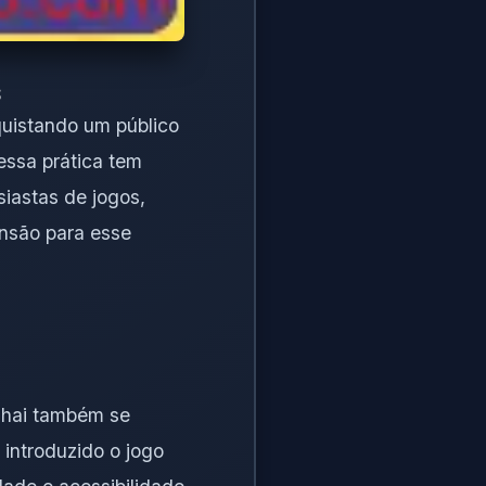
s
uistando um público
essa prática tem
iastas de jogos,
nsão para esse
Thai também se
introduzido o jogo