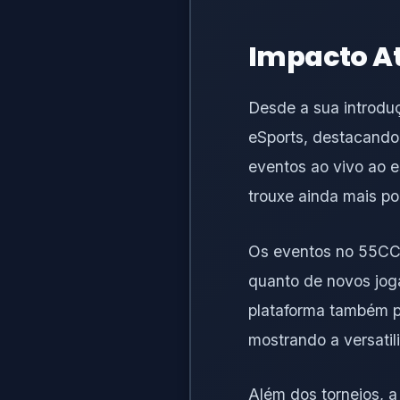
Impacto At
Desde a sua introdu
eSports, destacando
eventos ao vivo ao e
trouxe ainda mais po
Os eventos no 55CC
quanto de novos jog
plataforma também pa
mostrando a versatil
Além dos torneios, 