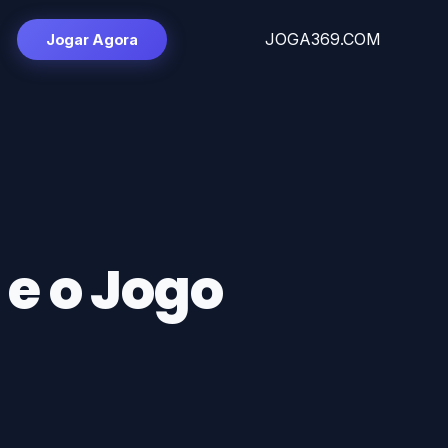
JOGA369.COM
Jogar Agora
 e o Jogo