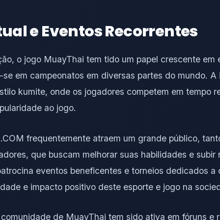
ual e Eventos Recorrentes
ção, o jogo MuayThai tem tido um papel crescente em 
-se em campeonatos em diversas partes do mundo. A 
stilo kumite, onde os jogadores competem em tempo real
pularidade ao jogo.
.COM frequentemente atraem um grande público, tant
adores, que buscam melhorar suas habilidades e subir 
trocina eventos beneficentes e torneios dedicados a 
idade e impacto positivo deste esporte e jogo na socie
a comunidade de MuayThai tem sido ativa em fóruns e r