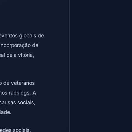
eventos globais de
incorporação de
 pela vitória,
o de veteranos
nos rankings. A
causas sociais,
dade.
edes sociais,